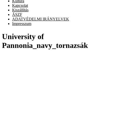
Kultúra
Kapcsolat
Kiszállítás
ÁSZF
ADATVÉDELMI IRÁNYELVEK
Impresszum
University of
Pannonia_navy_tornazsák