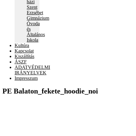
házi
Szent
Erzsébet
Gimnázium
Óvoda
és
Általános
Iskola
Kultúra
Kapcsolat
Kiszállítás
ÁSZF
ADATVÉDELMI
IRÁNYELVEK
Impresszum
PE Balaton_fekete_hoodie_noi