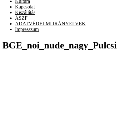
Kultúra
Kapcsolat
Kiszállítás
ÁSZF
ADATVÉDELMI IRÁNYELVEK
Impresszum
BGE_noi_nude_nagy_Pulcsi