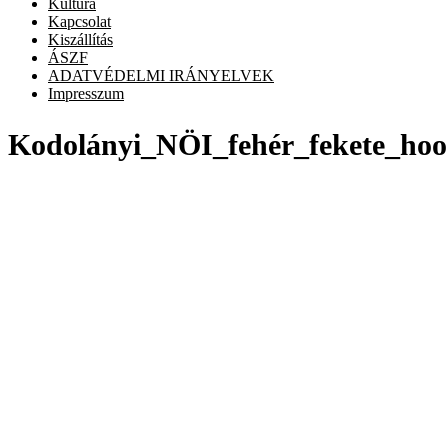
Kultúra
Kapcsolat
Kiszállítás
ÁSZF
ADATVÉDELMI IRÁNYELVEK
Impresszum
Kodolányi_NÖI_fehér_fekete_hoo