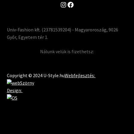
Instagram
Facebook
Univ-Fashion kft. (23781539204) - Magyaroroszág, 9026
Győr, Egyetem tér 1.
Nálunk velük is fizethetsz:
Copyright © 2024 U-Style.hu
Webfejlesztés:
Design: