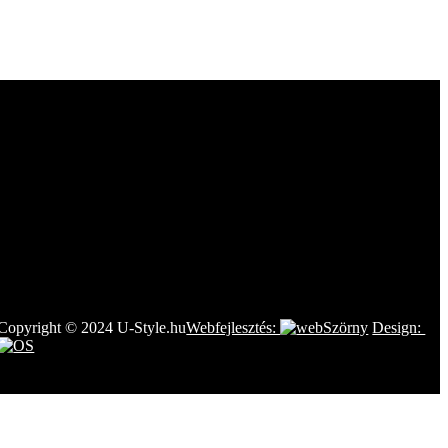
Copyright © 2024 U-Style.hu
Webfejlesztés:
Design: