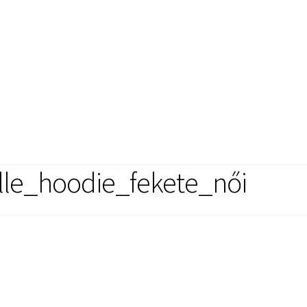
lle_hoodie_fekete_női