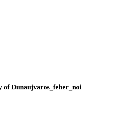
y of Dunaujvaros_feher_noi