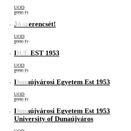
UOD
8990
Ft
Jó szerencsét!
UOD
8990
Ft
DUE EST 1953
UOD
8990
Ft
Dunaújvárosi Egyetem Est 1953
UOD
8990
Ft
Dunaújvárosi Egyetem Est 1953
University of Dunaújváros