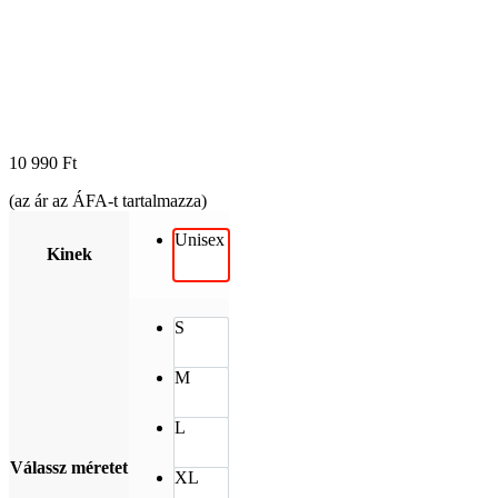
10 990
Ft
(az ár az ÁFA-t tartalmazza)
Unisex
Kinek
S
M
L
Válassz méretet
XL