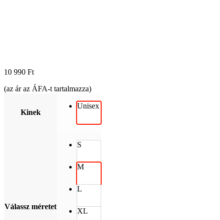
10 990
Ft
(az ár az ÁFA-t tartalmazza)
Unisex
Kinek
S
M
L
Válassz méretet
XL