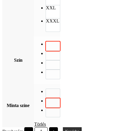
XXL
XXXL
Szín
Minta színe
Törlés
PE