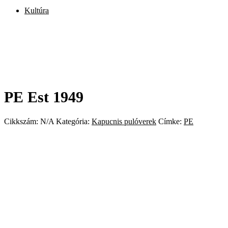
Kultúra
PE Est 1949
Cikkszám:
N/A
Kategória:
Kapucnis pulóverek
Címke:
PE