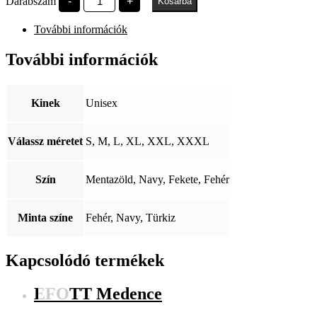
Darabszám
-
+
Kosárba
Est
1949
További információk
mennyiség
További információk
Kinek
Unisex
Válassz méretet
S, M, L, XL, XXL, XXXL
Szín
Mentazöld, Navy, Fekete, Fehér
Minta színe
Fehér, Navy, Türkiz
Kapcsolódó termékek
EFOTT Medence