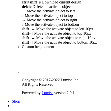
ctrl
+
shift
+
s
Download current design
delete
Delete the activate object
←
Move the activate object to left
↑
Move the activate object to top
→
Move the activate object to right
↓
Move the activate object to bottom
shift
+
←
Move the activate object to left 10px
shift
+
↑
Move the activate object to top 10px
shift
+
→
Move the activate object to right 10px
shift
+
↓
Move the activate object to bottom 10px
Custom help content
Copyright © 2017-2022 Lumise Inc.
All Rights Reserved.
Powered by
Lumise
version 2.0.1
Shop