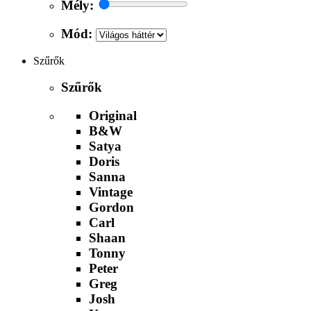
Mély:
Mód:
Szűrők
Szűrők
Original
B&W
Satya
Doris
Sanna
Vintage
Gordon
Carl
Shaan
Tonny
Peter
Greg
Josh