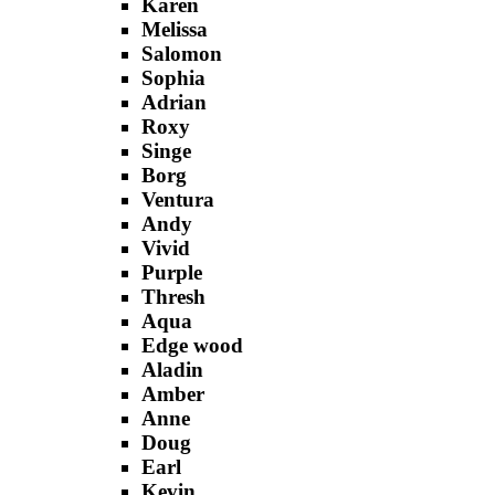
Karen
Melissa
Salomon
Sophia
Adrian
Roxy
Singe
Borg
Ventura
Andy
Vivid
Purple
Thresh
Aqua
Edge wood
Aladin
Amber
Anne
Doug
Earl
Kevin