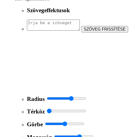
Szövegeffektusok
SZÖVEG FRISSÍTÉSE
Radius
Térköz
Görbe