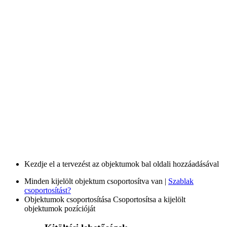
Kezdje el a tervezést az objektumok bal oldali hozzáadásával
Minden kijelölt objektum csoportosítva van |
Szablak
csoportosítást?
Objektumok csoportosítása
Csoportosítsa a kijelölt
objektumok pozícióját