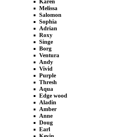
Karen
Melissa
Salomon
Sophia
Adrian
Roxy
Singe
Borg
Ventura
Andy
Vivid
Purple
Thresh
Aqua
Edge wood
Aladin
Amber
Anne
Doug
Earl
Kevin