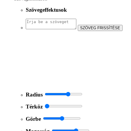
Szövegeffektusok
SZÖVEG FRISSÍTÉSE
Radius
Térköz
Görbe