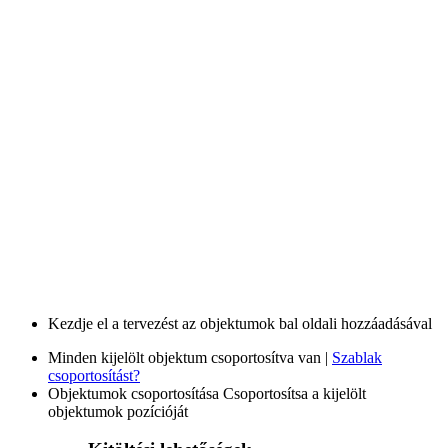
Kezdje el a tervezést az objektumok bal oldali hozzáadásával
Minden kijelölt objektum csoportosítva van |
Szablak
csoportosítást?
Objektumok csoportosítása
Csoportosítsa a kijelölt
objektumok pozícióját