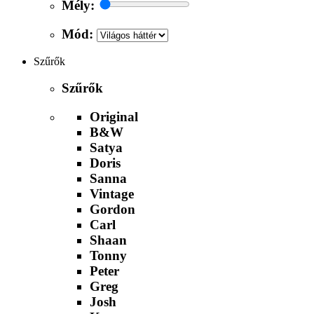
Mély:
Mód:
Szűrők
Szűrők
Original
B&W
Satya
Doris
Sanna
Vintage
Gordon
Carl
Shaan
Tonny
Peter
Greg
Josh