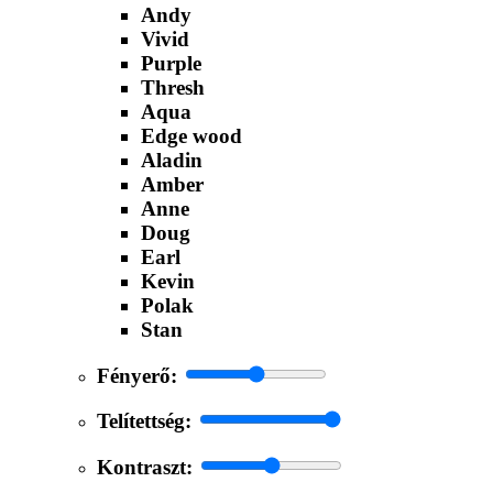
Andy
Vivid
Purple
Thresh
Aqua
Edge wood
Aladin
Amber
Anne
Doug
Earl
Kevin
Polak
Stan
Fényerő:
Telítettség:
Kontraszt: