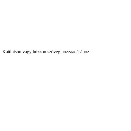
Kattintson vagy húzzon szöveg hozzáadásához