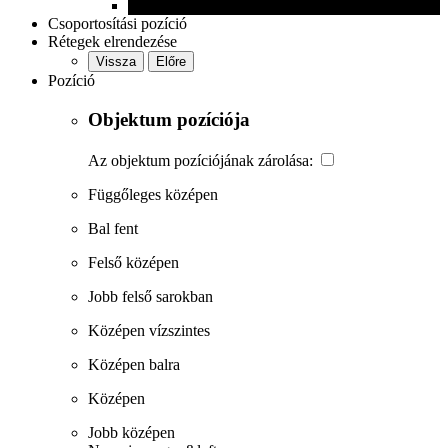
Csoportosítási pozíció
Rétegek elrendezése
Vissza
Előre
Pozíció
Objektum pozíciója
Az objektum pozíciójának zárolása:
Függőleges középen
Bal fent
Felső középen
Jobb felső sarokban
Középen vízszintes
Középen balra
Középen
Jobb középen