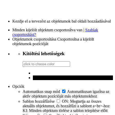
Kezdje el a tervezést az objektumok bal oldali hozzáadásával
Minden kijelölt objektum csoportosítva van |
Szablak
csoportosítást?
Objektumok csoportosítása
Csoportosítsa a kijelölt
objektumok pozícióját
Kitöltési lehetőségek
Opciók
Automatikus snap mód
Automatikusan igazítsa az
aktív objektum pozícióját más objektumokhoz
Sablon hozzáfűzése
ON: Megtartja az összes
aktuális objektumot, és hozzáfűzi a sablont a<br>-hoz
KI: Minden objektum törlése a sablon telepítése előtt