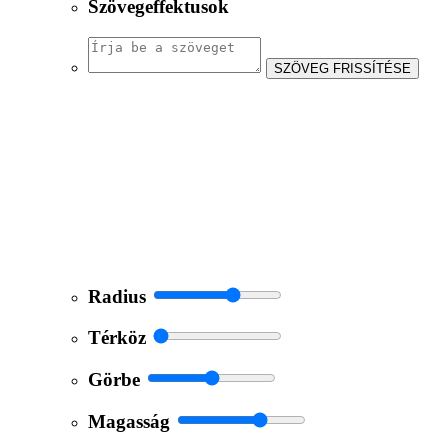
Szövegeffektusok
SZÖVEG FRISSÍTÉSE
Radius
Térköz
Görbe
Magasság