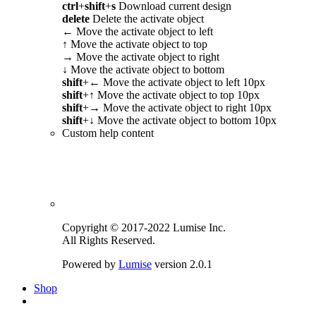
ctrl
+
shift
+
s
Download current design
delete
Delete the activate object
←
Move the activate object to left
↑
Move the activate object to top
→
Move the activate object to right
↓
Move the activate object to bottom
shift
+
←
Move the activate object to left 10px
shift
+
↑
Move the activate object to top 10px
shift
+
→
Move the activate object to right 10px
shift
+
↓
Move the activate object to bottom 10px
Custom help content
Copyright © 2017-2022 Lumise Inc.
All Rights Reserved.
Powered by
Lumise
version 2.0.1
Shop