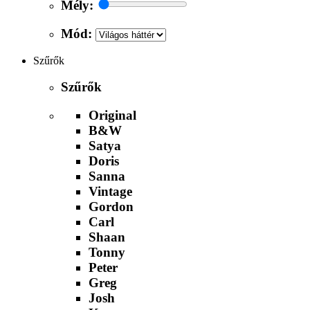
Mély:
Mód:
Szűrők
Szűrők
Original
B&W
Satya
Doris
Sanna
Vintage
Gordon
Carl
Shaan
Tonny
Peter
Greg
Josh