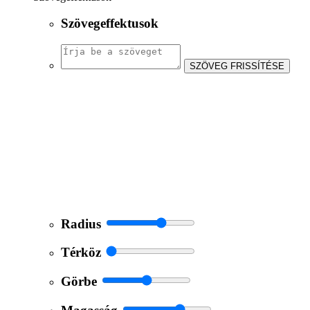
Szövegeffektusok
SZÖVEG FRISSÍTÉSE
Radius
Térköz
Görbe