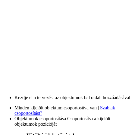
Kezdje el a tervezést az objektumok bal oldali hozzáadásával
Minden kijelölt objektum csoportosítva van |
Szablak
csoportosítást?
Objektumok csoportosítása
Csoportosítsa a kijelölt
objektumok pozícióját