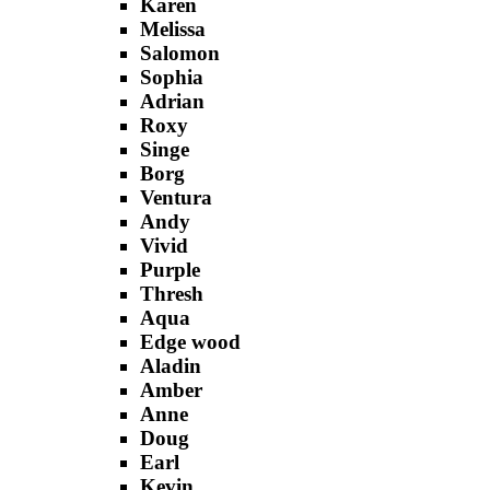
Karen
Melissa
Salomon
Sophia
Adrian
Roxy
Singe
Borg
Ventura
Andy
Vivid
Purple
Thresh
Aqua
Edge wood
Aladin
Amber
Anne
Doug
Earl
Kevin