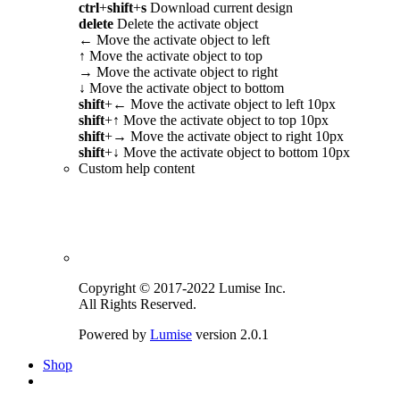
ctrl
+
shift
+
s
Download current design
delete
Delete the activate object
←
Move the activate object to left
↑
Move the activate object to top
→
Move the activate object to right
↓
Move the activate object to bottom
shift
+
←
Move the activate object to left 10px
shift
+
↑
Move the activate object to top 10px
shift
+
→
Move the activate object to right 10px
shift
+
↓
Move the activate object to bottom 10px
Custom help content
Copyright © 2017-2022 Lumise Inc.
All Rights Reserved.
Powered by
Lumise
version 2.0.1
Shop