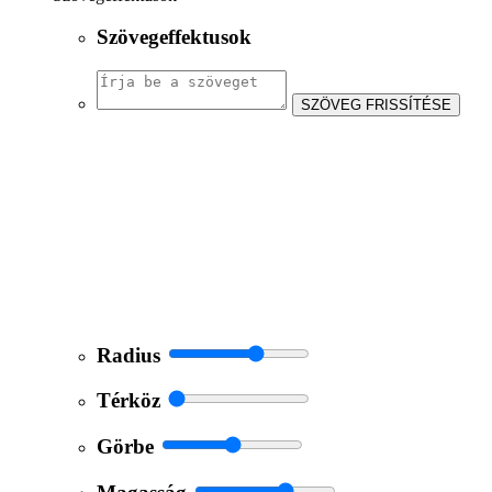
Szövegeffektusok
SZÖVEG FRISSÍTÉSE
Radius
Térköz
Görbe