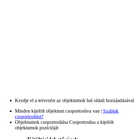
Kezdje el a tervezést az objektumok bal oldali hozzáadásával
Minden kijelölt objektum csoportosítva van |
Szablak
csoportosítást?
Objektumok csoportosítása
Csoportosítsa a kijelölt
objektumok pozícióját