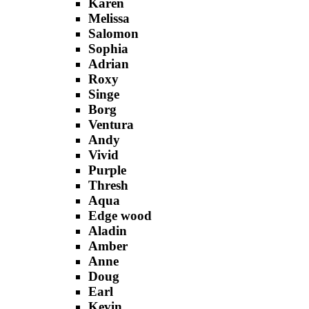
Karen
Melissa
Salomon
Sophia
Adrian
Roxy
Singe
Borg
Ventura
Andy
Vivid
Purple
Thresh
Aqua
Edge wood
Aladin
Amber
Anne
Doug
Earl
Kevin