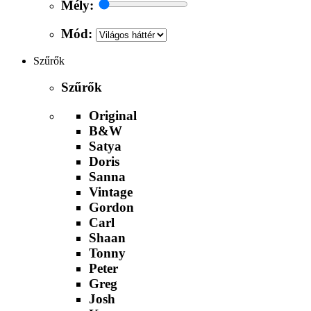
Mély:
Mód:
Szűrők
Szűrők
Original
B&W
Satya
Doris
Sanna
Vintage
Gordon
Carl
Shaan
Tonny
Peter
Greg
Josh