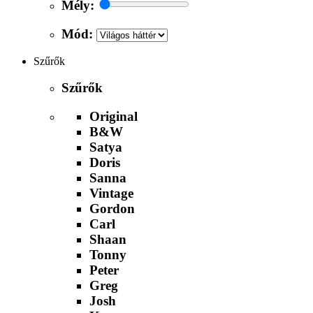
Mély:
Mód:
Szűrők
Szűrők
Original
B&W
Satya
Doris
Sanna
Vintage
Gordon
Carl
Shaan
Tonny
Peter
Greg
Josh