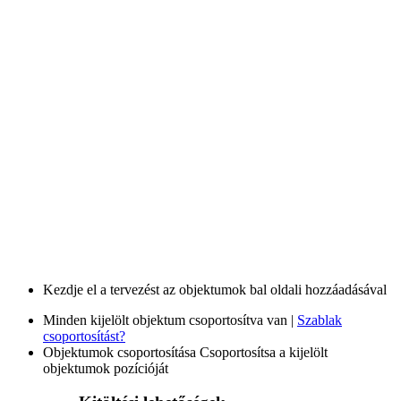
Kezdje el a tervezést az objektumok bal oldali hozzáadásával
Minden kijelölt objektum csoportosítva van |
Szablak
csoportosítást?
Objektumok csoportosítása
Csoportosítsa a kijelölt
objektumok pozícióját