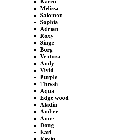
Karen
Melissa
Salomon
Sophia
Adrian
Roxy
Singe
Borg
Ventura
Andy
Vivid
Purple
Thresh
Aqua
Edge wood
Aladin
Amber
Anne
Doug
Earl
Kevin