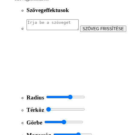
Szövegeffektusok
SZÖVEG FRISSÍTÉSE
Radius
Térköz
Görbe