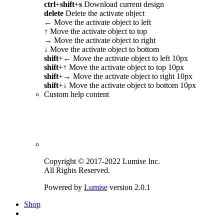
ctrl
+
shift
+
s
Download current design
delete
Delete the activate object
←
Move the activate object to left
↑
Move the activate object to top
→
Move the activate object to right
↓
Move the activate object to bottom
shift
+
←
Move the activate object to left 10px
shift
+
↑
Move the activate object to top 10px
shift
+
→
Move the activate object to right 10px
shift
+
↓
Move the activate object to bottom 10px
Custom help content
Copyright © 2017-2022 Lumise Inc.
All Rights Reserved.
Powered by
Lumise
version 2.0.1
Shop