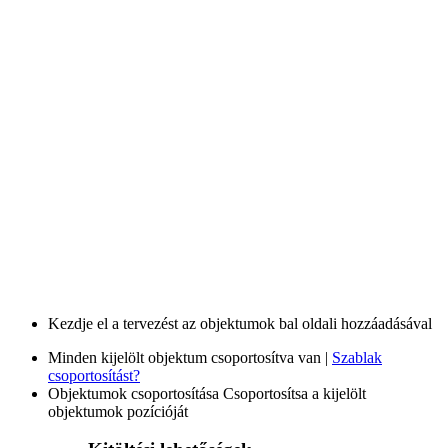
Kezdje el a tervezést az objektumok bal oldali hozzáadásával
Minden kijelölt objektum csoportosítva van |
Szablak
csoportosítást?
Objektumok csoportosítása
Csoportosítsa a kijelölt
objektumok pozícióját