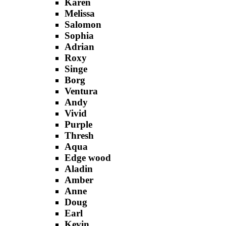
Karen
Melissa
Salomon
Sophia
Adrian
Roxy
Singe
Borg
Ventura
Andy
Vivid
Purple
Thresh
Aqua
Edge wood
Aladin
Amber
Anne
Doug
Earl
Kevin