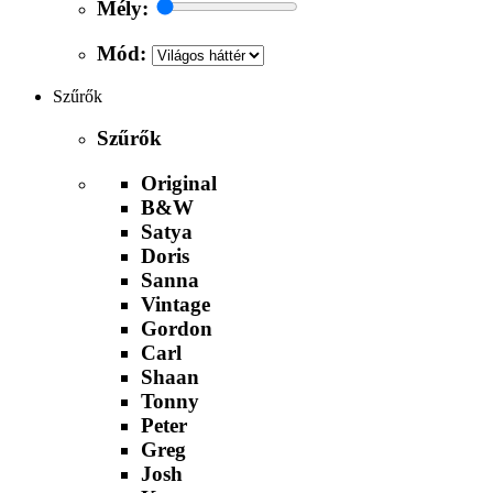
Mély:
Mód:
Szűrők
Szűrők
Original
B&W
Satya
Doris
Sanna
Vintage
Gordon
Carl
Shaan
Tonny
Peter
Greg
Josh