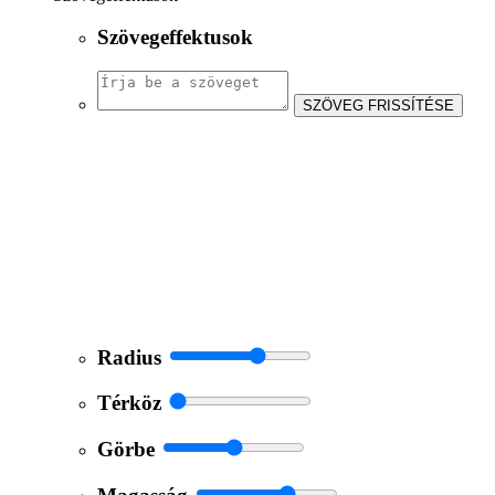
Szövegeffektusok
SZÖVEG FRISSÍTÉSE
Radius
Térköz
Görbe