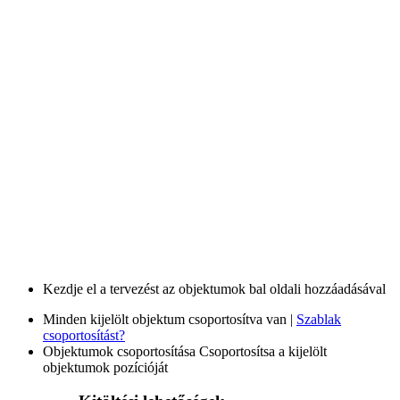
Kezdje el a tervezést az objektumok bal oldali hozzáadásával
Minden kijelölt objektum csoportosítva van |
Szablak
csoportosítást?
Objektumok csoportosítása
Csoportosítsa a kijelölt
objektumok pozícióját