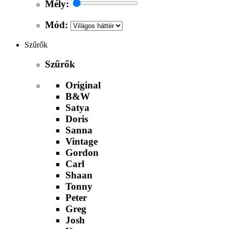
Mély:
Mód:
Szűrők
Szűrők
Original
B&W
Satya
Doris
Sanna
Vintage
Gordon
Carl
Shaan
Tonny
Peter
Greg
Josh