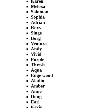
Karen
Melissa
Salomon
Sophia
Adrian
Roxy
Singe
Borg
Ventura
Andy
Vivid
Purple
Thresh
Aqua
Edge wood
Aladin
Amber
Anne
Doug
Earl
Kevin