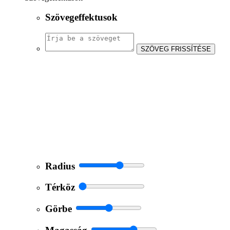
Szövegeffektusok
SZÖVEG FRISSÍTÉSE
Radius
Térköz
Görbe