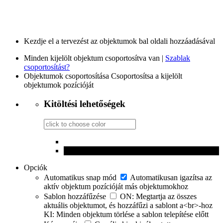
Kezdje el a tervezést az objektumok bal oldali hozzáadásával
Minden kijelölt objektum csoportosítva van |
Szablak
csoportosítást?
Objektumok csoportosítása
Csoportosítsa a kijelölt
objektumok pozícióját
Kitöltési lehetőségek
Opciók
Automatikus snap mód
Automatikusan igazítsa az
aktív objektum pozícióját más objektumokhoz
Sablon hozzáfűzése
ON: Megtartja az összes
aktuális objektumot, és hozzáfűzi a sablont a<br>-hoz
KI: Minden objektum törlése a sablon telepítése előtt