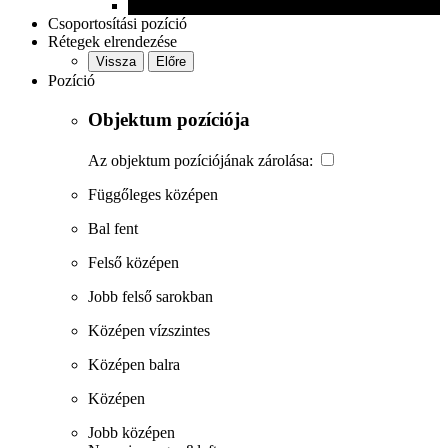
Csoportosítási pozíció
Rétegek elrendezése
Vissza
Előre
Pozíció
Objektum pozíciója
Az objektum pozíciójának zárolása:
Függőleges középen
Bal fent
Felső középen
Jobb felső sarokban
Középen vízszintes
Középen balra
Középen
Jobb középen