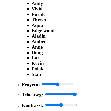
Andy
Vivid
Purple
Thresh
Aqua
Edge wood
Aladin
Amber
Anne
Doug
Earl
Kevin
Polak
Stan
Fényerő:
Telítettség:
Kontraszt: