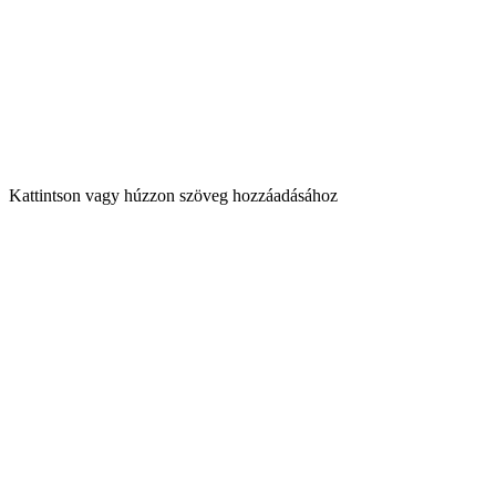
Kattintson vagy húzzon szöveg hozzáadásához