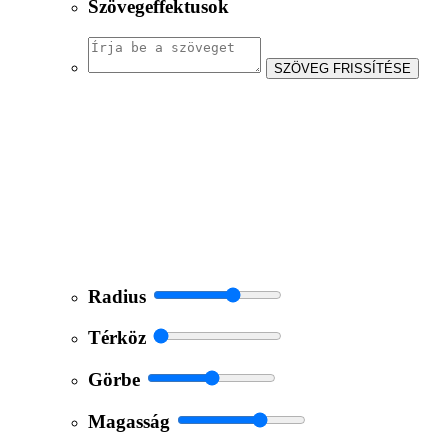
Szövegeffektusok
SZÖVEG FRISSÍTÉSE
Radius
Térköz
Görbe
Magasság