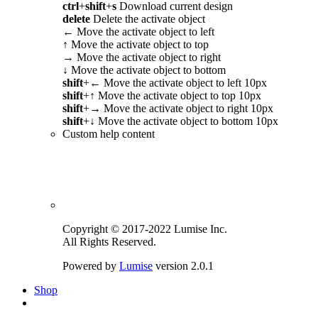
ctrl
+
shift
+
s
Download current design
delete
Delete the activate object
←
Move the activate object to left
↑
Move the activate object to top
→
Move the activate object to right
↓
Move the activate object to bottom
shift
+
←
Move the activate object to left 10px
shift
+
↑
Move the activate object to top 10px
shift
+
→
Move the activate object to right 10px
shift
+
↓
Move the activate object to bottom 10px
Custom help content
Copyright © 2017-2022 Lumise Inc.
All Rights Reserved.
Powered by
Lumise
version 2.0.1
Shop