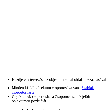
Kezdje el a tervezést az objektumok bal oldali hozzáadásával
Minden kijelölt objektum csoportosítva van |
Szablak
csoportosítást?
Objektumok csoportosítása
Csoportosítsa a kijelölt
objektumok pozícióját