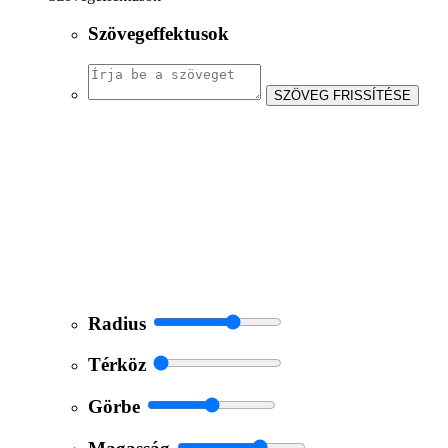
Szövegeffektusok
SZÖVEG FRISSÍTÉSE
Radius
Térköz
Görbe