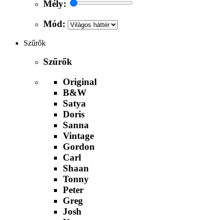
Mély:
Mód:
Szűrők
Szűrők
Original
B&W
Satya
Doris
Sanna
Vintage
Gordon
Carl
Shaan
Tonny
Peter
Greg
Josh