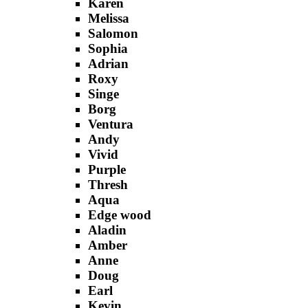
Karen
Melissa
Salomon
Sophia
Adrian
Roxy
Singe
Borg
Ventura
Andy
Vivid
Purple
Thresh
Aqua
Edge wood
Aladin
Amber
Anne
Doug
Earl
Kevin