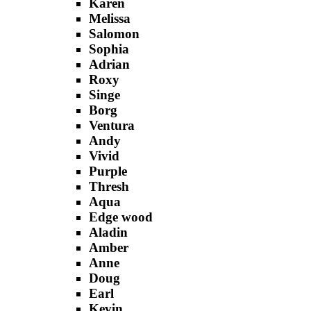
Karen
Melissa
Salomon
Sophia
Adrian
Roxy
Singe
Borg
Ventura
Andy
Vivid
Purple
Thresh
Aqua
Edge wood
Aladin
Amber
Anne
Doug
Earl
Kevin