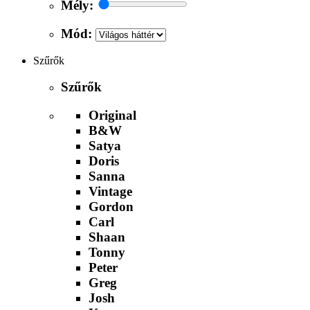
Mély:
Mód:
Szűrők
Szűrők
Original
B&W
Satya
Doris
Sanna
Vintage
Gordon
Carl
Shaan
Tonny
Peter
Greg
Josh