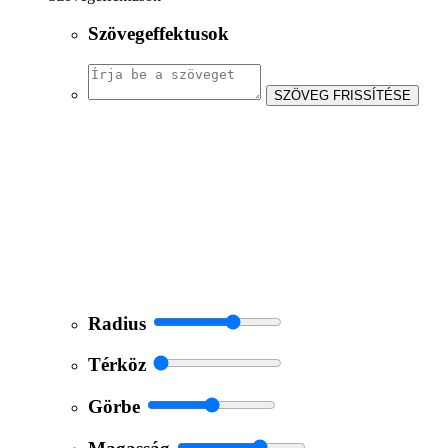
Szövegeffektusok
SZÖVEG FRISSÍTÉSE
Radius
Térköz
Görbe