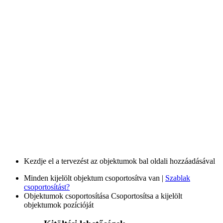
Kezdje el a tervezést az objektumok bal oldali hozzáadásával
Minden kijelölt objektum csoportosítva van |
Szablak
csoportosítást?
Objektumok csoportosítása
Csoportosítsa a kijelölt
objektumok pozícióját