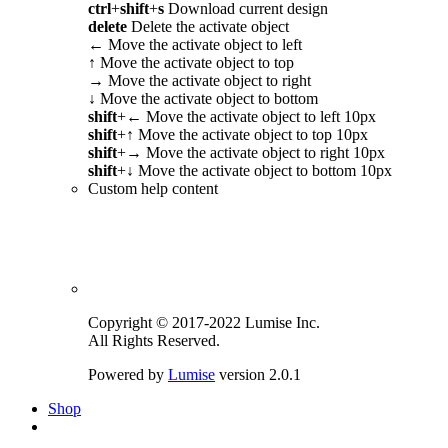
ctrl
+
shift
+
s
Download current design
delete
Delete the activate object
←
Move the activate object to left
↑
Move the activate object to top
→
Move the activate object to right
↓
Move the activate object to bottom
shift
+
←
Move the activate object to left 10px
shift
+
↑
Move the activate object to top 10px
shift
+
→
Move the activate object to right 10px
shift
+
↓
Move the activate object to bottom 10px
Custom help content
Copyright © 2017-2022 Lumise Inc.
All Rights Reserved.
Powered by
Lumise
version 2.0.1
Shop