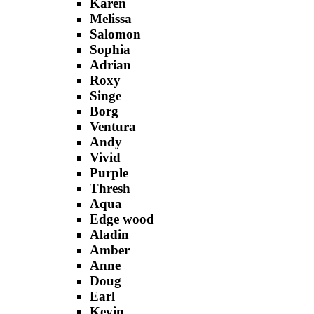
Karen
Melissa
Salomon
Sophia
Adrian
Roxy
Singe
Borg
Ventura
Andy
Vivid
Purple
Thresh
Aqua
Edge wood
Aladin
Amber
Anne
Doug
Earl
Kevin