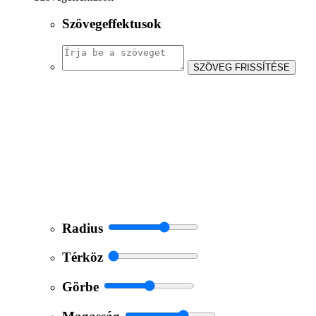
Szövegeffektusok
SZÖVEG FRISSÍTÉSE
Radius
Térköz
Görbe