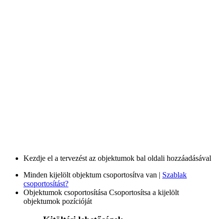
Kezdje el a tervezést az objektumok bal oldali hozzáadásával
Minden kijelölt objektum csoportosítva van |
Szablak
csoportosítást?
Objektumok csoportosítása
Csoportosítsa a kijelölt
objektumok pozícióját