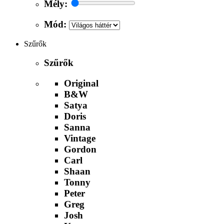
Mély:
Mód:
Szűrők
Szűrők
Original
B&W
Satya
Doris
Sanna
Vintage
Gordon
Carl
Shaan
Tonny
Peter
Greg
Josh