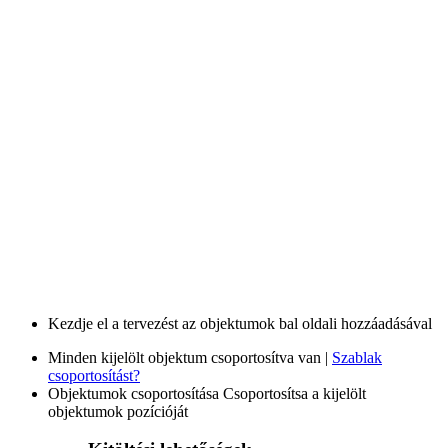
Kezdje el a tervezést az objektumok bal oldali hozzáadásával
Minden kijelölt objektum csoportosítva van |
Szablak
csoportosítást?
Objektumok csoportosítása
Csoportosítsa a kijelölt
objektumok pozícióját