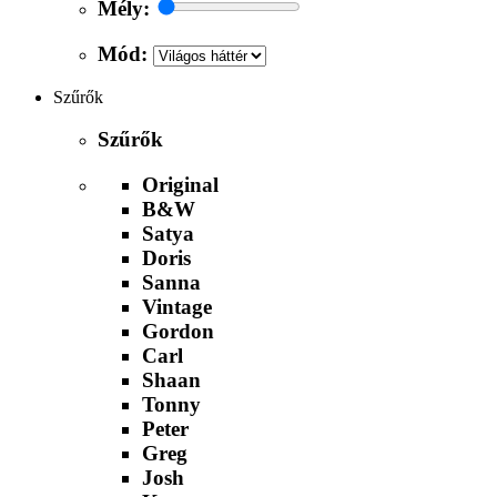
Mély:
Mód:
Szűrők
Szűrők
Original
B&W
Satya
Doris
Sanna
Vintage
Gordon
Carl
Shaan
Tonny
Peter
Greg
Josh