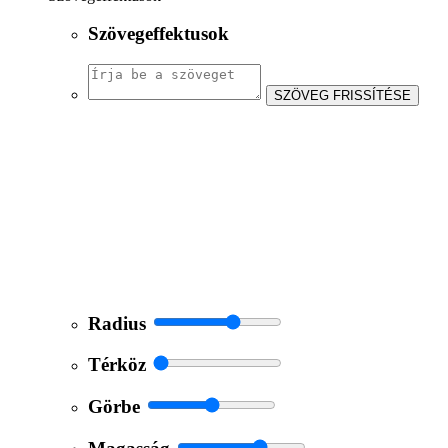
Szövegeffektusok
SZÖVEG FRISSÍTÉSE
Radius
Térköz
Görbe