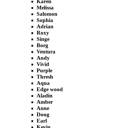
Karen
Melissa
Salomon
Sophia
Adrian
Roxy
Singe
Borg
Ventura
Andy
Vivid
Purple
Thresh
Aqua
Edge wood
Aladin
Amber
Anne
Doug
Earl
Kevin