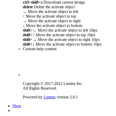
ctrl
+
shift
+
s
Download current design
delete
Delete the activate object
←
Move the activate object to left
↑
Move the activate object to top
→
Move the activate object to right
↓
Move the activate object to bottom
shift
+
←
Move the activate object to left 10px
shift
+
↑
Move the activate object to top 10px
shift
+
→
Move the activate object to right 10px
shift
+
↓
Move the activate object to bottom 10px
Custom help content
Copyright © 2017-2022 Lumise Inc.
All Rights Reserved.
Powered by
Lumise
version 2.0.1
Shop