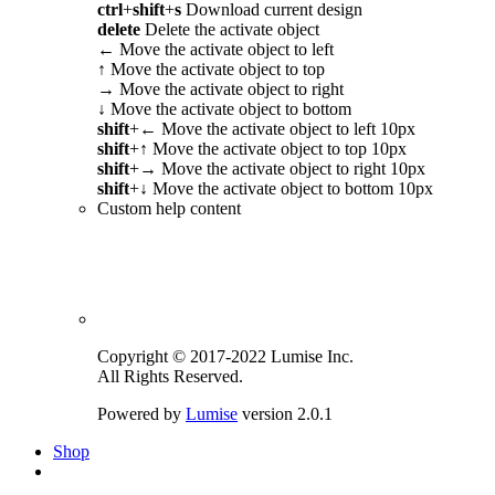
ctrl
+
shift
+
s
Download current design
delete
Delete the activate object
←
Move the activate object to left
↑
Move the activate object to top
→
Move the activate object to right
↓
Move the activate object to bottom
shift
+
←
Move the activate object to left 10px
shift
+
↑
Move the activate object to top 10px
shift
+
→
Move the activate object to right 10px
shift
+
↓
Move the activate object to bottom 10px
Custom help content
Copyright © 2017-2022 Lumise Inc.
All Rights Reserved.
Powered by
Lumise
version 2.0.1
Shop