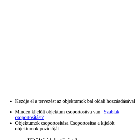
Kezdje el a tervezést az objektumok bal oldali hozzáadásával
Minden kijelölt objektum csoportosítva van |
Szablak
csoportosítást?
Objektumok csoportosítása
Csoportosítsa a kijelölt
objektumok pozícióját