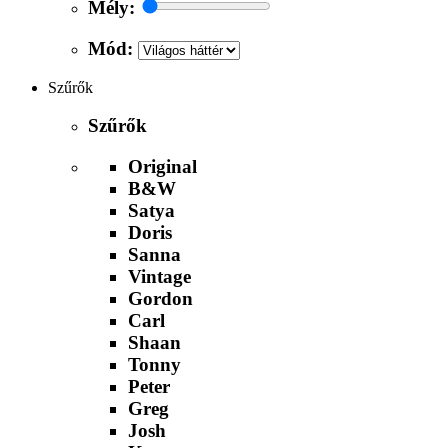
Mély:
Mód:
Szűrők
Szűrők
Original
B&W
Satya
Doris
Sanna
Vintage
Gordon
Carl
Shaan
Tonny
Peter
Greg
Josh