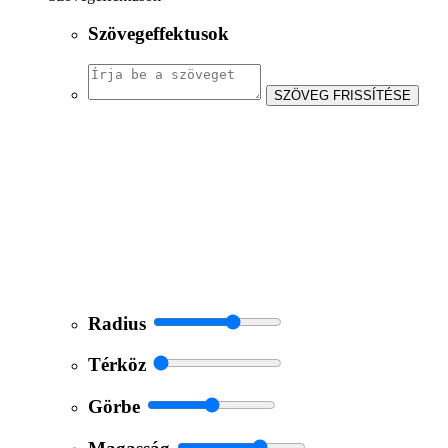
Szövegeffektusok
SZÖVEG FRISSÍTÉSE
Radius
Térköz
Görbe