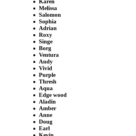
Karen
Melissa
Salomon
Sophia
Adrian
Roxy
Singe
Borg
Ventura
Andy
Vivid
Purple
Thresh
Aqua
Edge wood
Aladin
Amber
Anne
Doug
Earl
Kevin