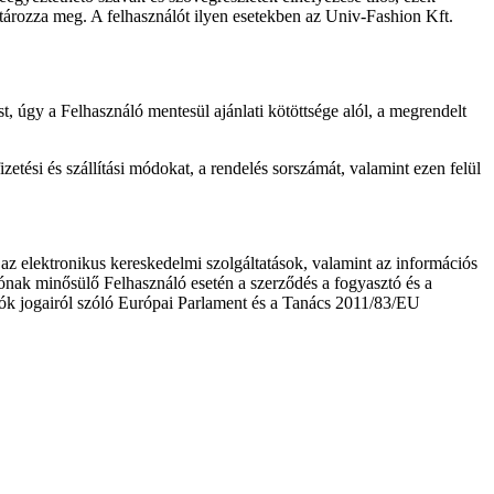
tározza meg. A felhasználót ilyen esetekben az Univ-Fashion Kft.
t, úgy a Felhasználó mentesül ajánlati kötöttsége alól, a megrendelt
izetési és szállítási módokat, a rendelés sorszámát, valamint ezen felül
z elektronikus kereskedelmi szolgáltatások, valamint az információs
ónak minősülő Felhasználó esetén a szerződés a fogyasztó és a
asztók jogairól szóló Európai Parlament és a Tanács 2011/83/EU