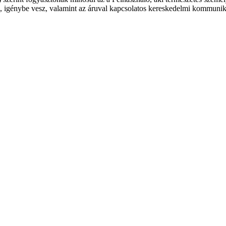
nál, igénybe vesz, valamint az áruval kapcsolatos kereskedelmi kommunik