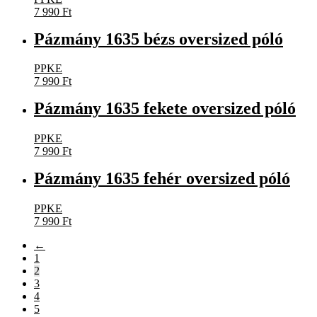
7 990
Ft
Pázmány 1635 bézs oversized póló
PPKE
7 990
Ft
Pázmány 1635 fekete oversized póló
PPKE
7 990
Ft
Pázmány 1635 fehér oversized póló
PPKE
7 990
Ft
←
1
2
3
4
5