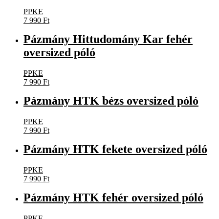
PPKE
7 990
Ft
Pázmány Hittudomány Kar fehér
oversized póló
PPKE
7 990
Ft
Pázmány HTK bézs oversized póló
PPKE
7 990
Ft
Pázmány HTK fekete oversized póló
PPKE
7 990
Ft
Pázmány HTK fehér oversized póló
PPKE