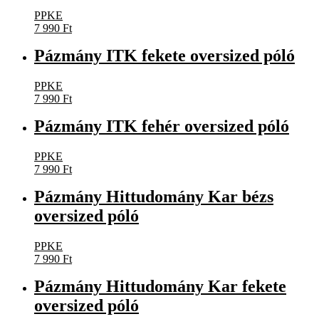
PPKE
7 990
Ft
Pázmány ITK fekete oversized póló
PPKE
7 990
Ft
Pázmány ITK fehér oversized póló
PPKE
7 990
Ft
Pázmány Hittudomány Kar bézs
oversized póló
PPKE
7 990
Ft
Pázmány Hittudomány Kar fekete
oversized póló