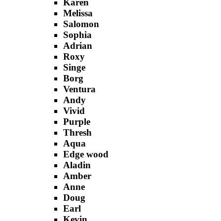
Karen
Melissa
Salomon
Sophia
Adrian
Roxy
Singe
Borg
Ventura
Andy
Vivid
Purple
Thresh
Aqua
Edge wood
Aladin
Amber
Anne
Doug
Earl
Kevin