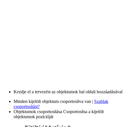
Kezdje el a tervezést az objektumok bal oldali hozzáadásával
Minden kijelölt objektum csoportosítva van |
Szablak
csoportosítást?
Objektumok csoportosítása
Csoportosítsa a kijelölt
objektumok pozícióját