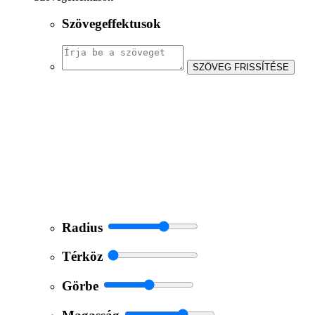
Szövegeffektusok
SZÖVEG FRISSÍTÉSE
Radius
Térköz
Görbe