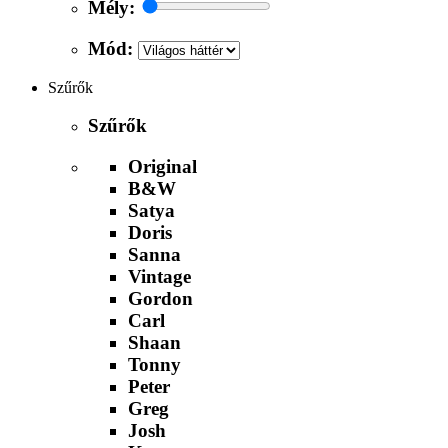
Mély:
Mód:
Szűrők
Szűrők
Original
B&W
Satya
Doris
Sanna
Vintage
Gordon
Carl
Shaan
Tonny
Peter
Greg
Josh