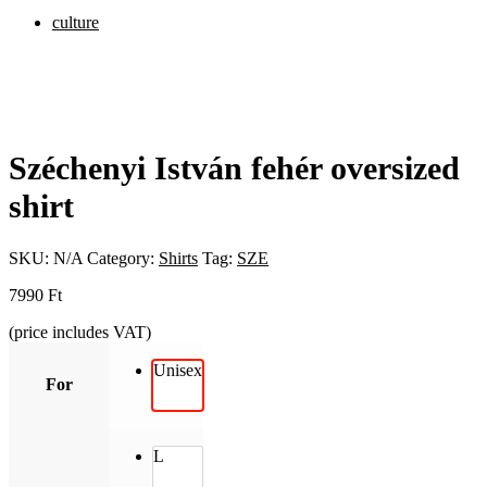
culture
Széchenyi István fehér oversized
shirt
SKU:
N/A
Category:
Shirts
Tag:
SZE
7990
Ft
(price includes VAT)
Unisex
For
L