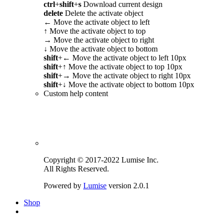
ctrl
+
shift
+
s
Download current design
delete
Delete the activate object
←
Move the activate object to left
↑
Move the activate object to top
→
Move the activate object to right
↓
Move the activate object to bottom
shift
+
←
Move the activate object to left 10px
shift
+
↑
Move the activate object to top 10px
shift
+
→
Move the activate object to right 10px
shift
+
↓
Move the activate object to bottom 10px
Custom help content
Copyright © 2017-2022 Lumise Inc.
All Rights Reserved.
Powered by
Lumise
version 2.0.1
Shop