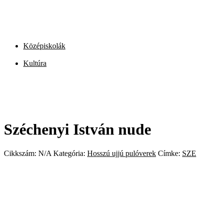
Középiskolák
Kultúra
Széchenyi István nude
Cikkszám:
N/A
Kategória:
Hosszú ujjú pulóverek
Címke:
SZE