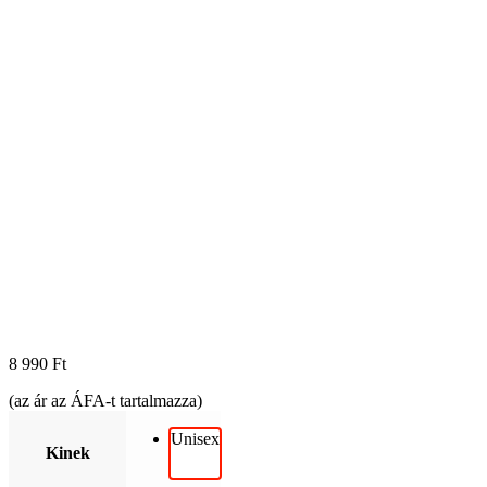
8 990
Ft
(az ár az ÁFA-t tartalmazza)
Unisex
Kinek