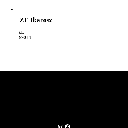
SZE Ikarosz
SZE
5 990
Ft
Instagram
Facebook