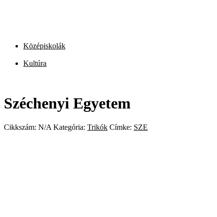
Középiskolák
Kultúra
Széchenyi Egyetem
Cikkszám:
N/A
Kategória:
Trikók
Címke:
SZE