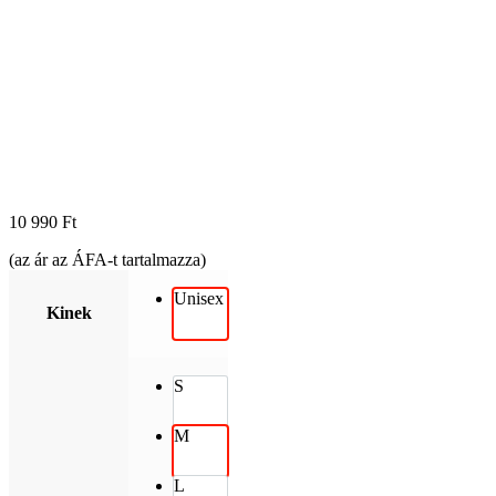
10 990
Ft
(az ár az ÁFA-t tartalmazza)
Unisex
Kinek
S
M
L