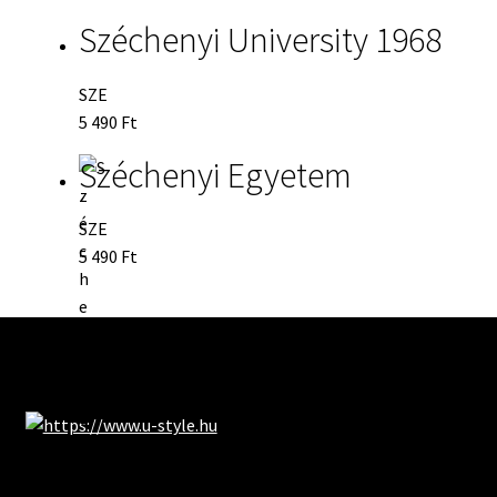
Széchenyi University 1968
SZE
5 490
Ft
Széchenyi Egyetem
SZE
5 490
Ft