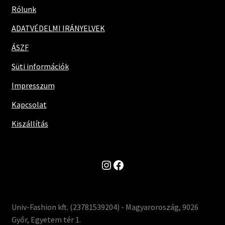
Rólunk
ADATVÉDELMI IRÁNYELVEK
ÁSZF
Süti információk
Impresszum
Kapcsolat
Kiszállítás
Instagram
Facebook
Univ-Fashion kft. (23781539204) - Magyaroroszág, 9026
Győr, Egyetem tér 1.