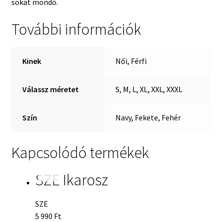
sokat mondó.
További információk
Kinek
Női, Férfi
Válassz méretet
S, M, L, XL, XXL, XXXL
Szín
Navy, Fekete, Fehér
Kapcsolódó termékek
SZE Ikarosz
SZE
5 990
Ft