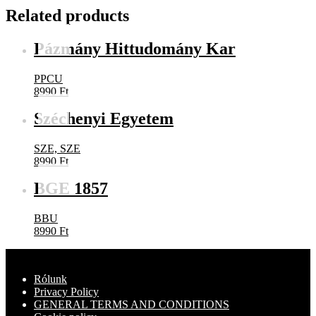
Related products
Pázmány Hittudomány Kar
PPCU
8990
Ft
Széchenyi Egyetem
SZE, SZE
8990
Ft
BGE 1857
BBU
8990
Ft
Rólunk
Privacy Policy
GENERAL TERMS AND CONDITIONS