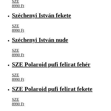
SZE
8990
Ft
Széchenyi István fekete
SZE
8990
Ft
Széchenyi István nude
SZE
8990
Ft
SZE Polaroid pufi felirat fehér
SZE
8990
Ft
SZE Polaroid pufi felirat fekete
SZE
8990
Ft