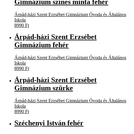
Gimnázium színes minta fehér
Árpád-házi Szent Erzsébet Gimnázium Óvoda és Általános
Iskola
8990
Ft
Árpád-házi Szent Erzsébet
Gimnázium fehér
Árpád-házi Szent Erzsébet Gimnázium Óvoda és Általános
Iskola
8990
Ft
Árpád-házi Szent Erzsébet
Gimnázium szürke
Árpád-házi Szent Erzsébet Gimnázium Óvoda és Általános
Iskola
8990
Ft
Széchenyi István fehér