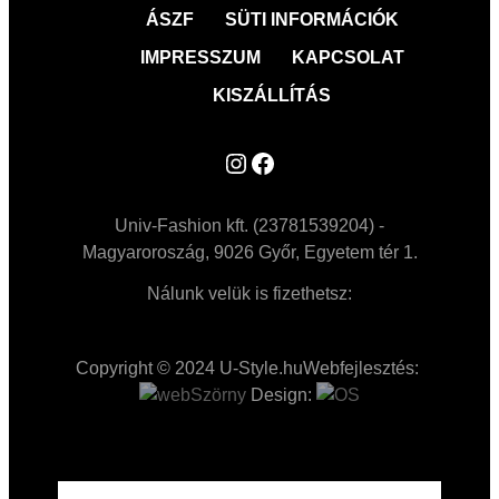
ÁSZF
SÜTI INFORMÁCIÓK
IMPRESSZUM
KAPCSOLAT
KISZÁLLÍTÁS
Instagram
Facebook
Univ-Fashion kft. (23781539204) -
Magyaroroszág, 9026 Győr, Egyetem tér 1.
Nálunk velük is fizethetsz:
Copyright © 2024 U-Style.hu
Webfejlesztés:
Design: