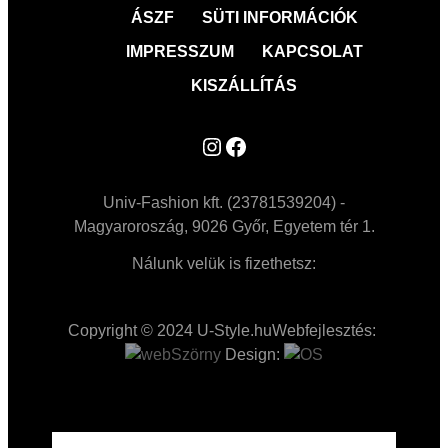
ÁSZF
SÜTI INFORMÁCIÓK
IMPRESSZUM
KAPCSOLAT
KISZÁLLÍTÁS
Instagram
Facebook
Univ-Fashion kft. (23781539204) -
Magyaroroszág, 9026 Győr, Egyetem tér 1.
Nálunk velük is fizethetsz:
Copyright © 2024 U-Style.hu
Webfejlesztés:
Design: