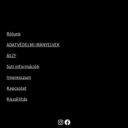
Rólunk
ADATVÉDELMI IRÁNYELVEK
ÁSZF
Süti információk
Impresszum
Kapcsolat
Kiszállítás
Instagram
Facebook