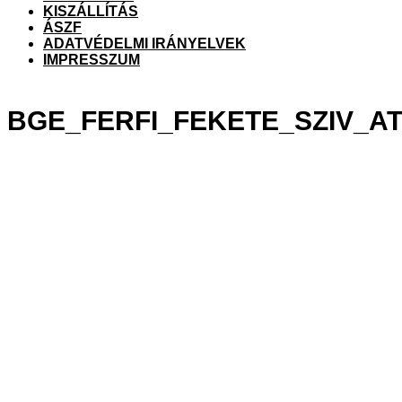
KISZÁLLÍTÁS
ÁSZF
ADATVÉDELMI IRÁNYELVEK
IMPRESSZUM
BGE_FERFI_FEKETE_SZIV_A