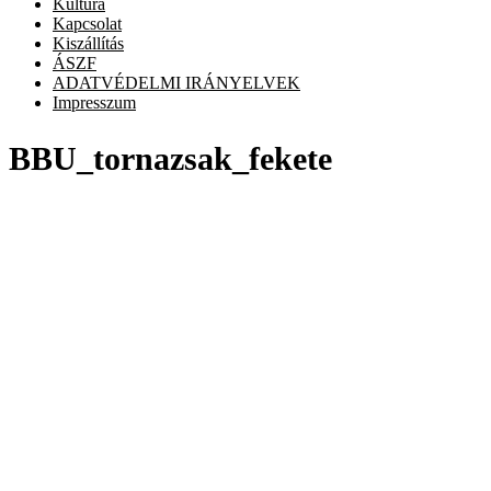
Kultúra
Kapcsolat
Kiszállítás
ÁSZF
ADATVÉDELMI IRÁNYELVEK
Impresszum
BBU_tornazsak_fekete