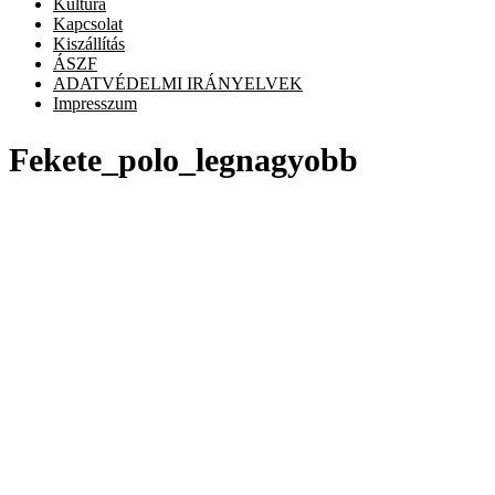
Kultúra
Kapcsolat
Kiszállítás
ÁSZF
ADATVÉDELMI IRÁNYELVEK
Impresszum
Fekete_polo_legnagyobb